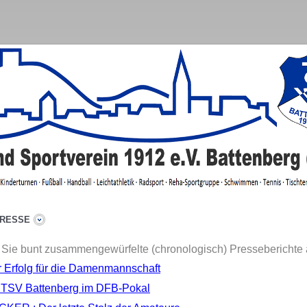
PRESSE
n Sie bunt zusammengewürfelte (chronologisch) Presseberichte
r Erfolg für die Damenmannschaft
 TSV Battenberg im DFB-Pokal