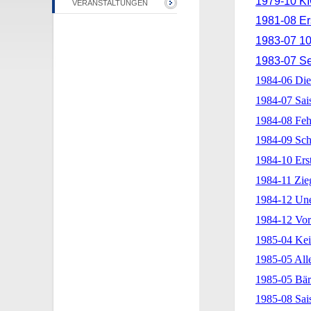
1979-10 KI
VERANSTALTUNGEN
1981-08 Er
1983-07 10
1983-07 Se
1984-06 Die
1984-07 Sais
1984-08 Fehl
1984-09 Sch
1984-10 Ers
1984-11 Zi
1984-12 Une
1984-12 Vor
1985-04 Kei
1985-05 Alle
1985-05 Bär
1985-08 Sais