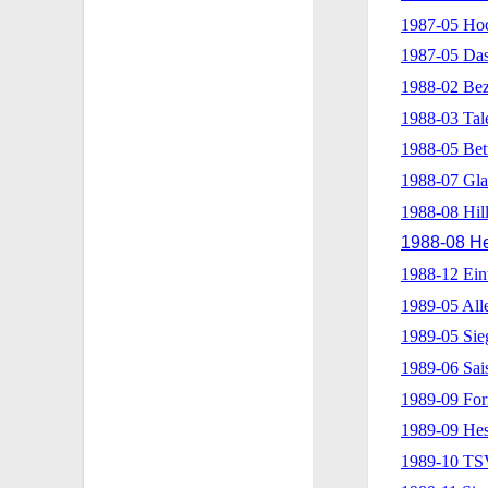
1987-05 Hoc
1987-05 Das
1988-02 Bez
1988-03 Tal
1988-05 Betr
1988-07 Gla
1988-08 Hil
1988-08 He
1988-12 Ein
1989-05 Alle
1989-05 Sie
1989-06 Sai
1989-09 For
1989-09 Hes
1989-10 TS