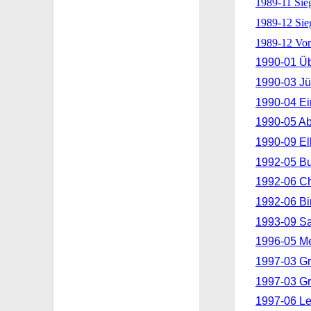
1989-11 Si
1989-12 Si
1989-12 Vor
1990-01 Übe
1990-03 Jü
1990-04 Ei
1990-05 Ab
1990-09 E
1992-05 Bu
1992-06 Ch
1992-06 Bi
1993-09 Sa
1996-05 Me
1997-03 G
1997-03 G
1997-06 Let