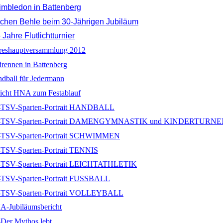
mbledon in Battenberg
chen Behle beim 30-Jährigen Jubiläum
Jahre Flutlichtturnier
reshauptversammlung 2012
rennen in Battenberg
dball für Jedermann
icht HNA zum Festablauf
-TSV-Sparten-Portrait HANDBALL
Z-TSV-Sparten-Portrait DAMENGYMNASTIK und KINDERTURN
-TSV-Sparten-Portrait SCHWIMMEN
-TSV-Sparten-Portrait TENNIS
-TSV-Sparten-Portrait LEICHTATHLETIK
-TSV-Sparten-Portrait FUSSBALL
-TSV-Sparten-Portrait VOLLEYBALL
A-Jubiläumsbericht
Der Mythos lebt