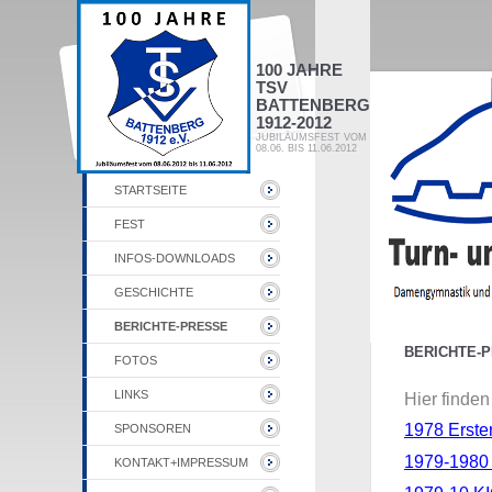
100 JAHRE
TSV
BATTENBERG
1912-2012
JUBILÄUMSFEST VOM
08.06. BIS 11.06.2012
STARTSEITE
FEST
INFOS-DOWNLOADS
GESCHICHTE
BERICHTE-PRESSE
BERICHTE-
FOTOS
LINKS
Hier finde
1978 Erste
SPONSOREN
1979-1980
KONTAKT+IMPRESSUM