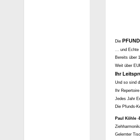
PFUND
Die
… und Echte 
Bereits über 
Weit über EUR
Ihr Leitsp
Und so sind d
Ihr Repertoir
Jedes Jahr En
Die Pfunds-Ke
Paul Köhle -
Ziehharmonik
Gelernter Tisc