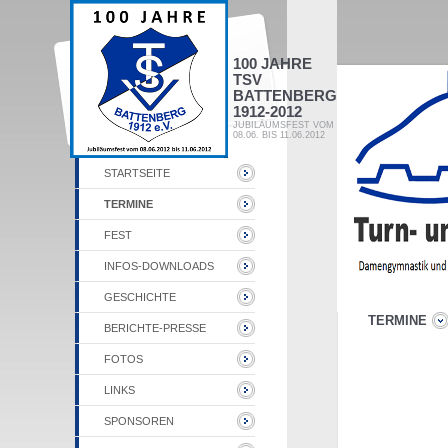
100 JAHRE
TSV
BATTENBERG
1912-2012
JUBILÄUMSFEST VOM
08.06. BIS 11.06.2012
STARTSEITE
TERMINE
FEST
INFOS-DOWNLOADS
GESCHICHTE
TERMINE
BERICHTE-PRESSE
FOTOS
LINKS
SPONSOREN