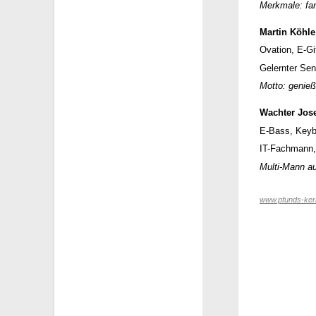
Merkmale: fan
Martin Köhle
Ovation, E-Gi
Gelernter Sen
Motto: genieß
Wachter Jose
E-Bass, Keybo
IT-Fachmann, 
Multi-Mann a
www.pfunds-kerl